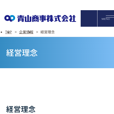
オンライ
MENU
TOP
企業情報
経営理念
English
経営理念
FAQ・お問い合わせ
経営理念