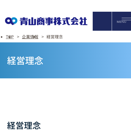
オンライ
MENU
TOP
企業情報
経営理念
English
経営理念
FAQ・お問い合わせ
経営理念