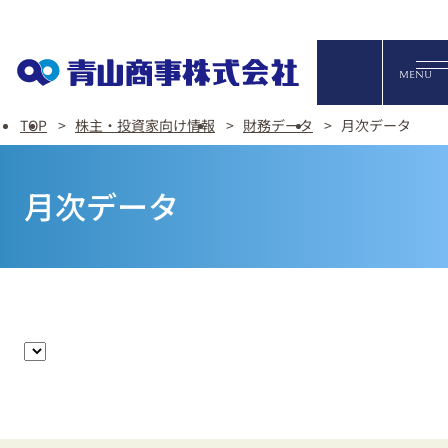
オンライ
MENU
TOP
株主・投資家向け情報
財務データ
月次データ
English
月次データ
FAQ・お問い合わせ