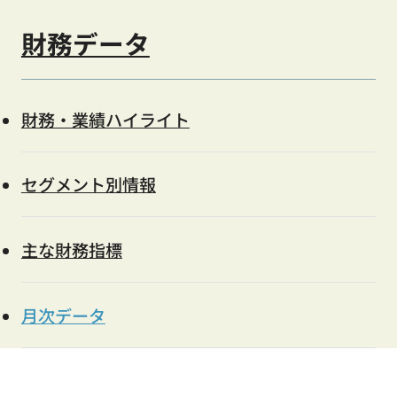
財務データ
財務・業績ハイライト
セグメント別情報
主な財務指標
月次データ