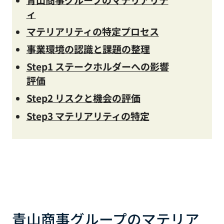
ィ
マテリアリティの特定プロセス
事業環境の認識と課題の整理
Step1 ステークホルダーへの影響
評価
Step2 リスクと機会の評価
Step3 マテリアリティの特定
青山商事グループのマテリア