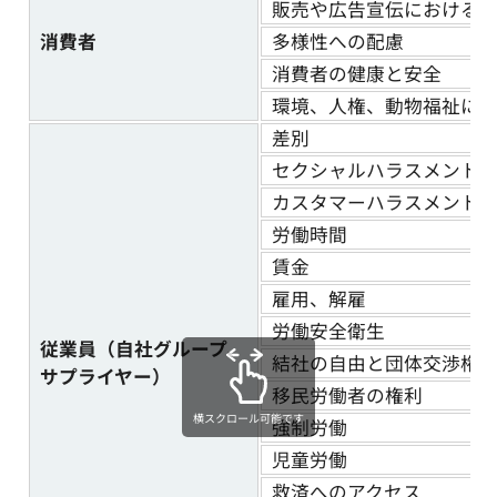
販売や広告宣伝における差
消費者
多様性への配慮
消費者の健康と安全
環境、人権、動物福祉に
差別
セクシャルハラスメント
カスタマーハラスメント
労働時間
賃金
雇用、解雇
労働安全衛生
従業員（自社グループ、
結社の自由と団体交渉権
サプライヤー）
移民労働者の権利
横スクロール可能です
強制労働
児童労働
救済へのアクセス