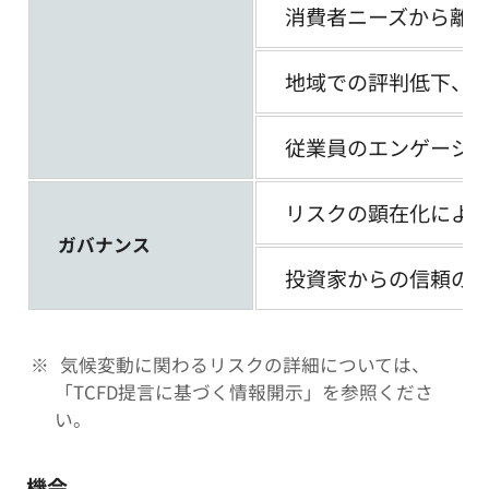
消費者ニーズから離
地域での評判低下、
従業員のエンゲージ
リスクの顕在化によ
ガバナンス
投資家からの信頼の
気候変動に関わるリスクの詳細については、
「TCFD提言に基づく情報開示」を参照くださ
い。
機会