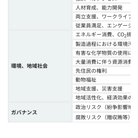
人材育成、能力開発
両立支援、ワークライフ
従業員満足、エンゲージ
エネルギー消費、CO
排出
2
製造過程における環境汚
有害な化学物質の使用に
大量消費に伴う資源消費
環境、地域社会
先住民の権利
動物福祉
地域支援、災害支援
地域活性化、経済効果の
政治リスク（紛争影響地
ガバナンス
腐敗リスク（贈収賄等）