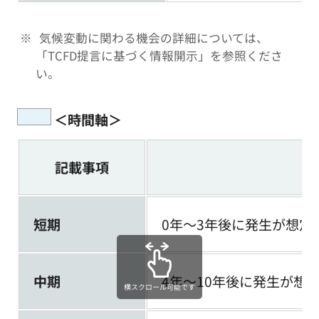
気候変動に関わる機会の詳細については、
「TCFD提言に基づく情報開示」を参照くださ
い。
＜時間軸＞
記載事項
短期
0年～3年後に発生が想定
中期
4年～10年後に発生が想
横スクロール可能です