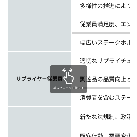
多様性の推進により
従業員満足度、エン
幅広いステークホル
適切なサプライチェ
調達品の品質向上と
サプライヤー従業員
横スクロール可能です
消費者を含むステー
新たな法規制、政策
顧客行動、需要変化へ