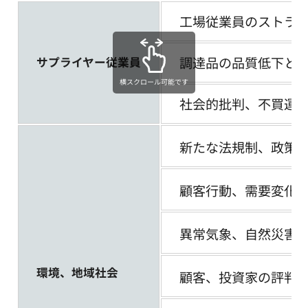
工場従業員のストラ
調達品の品質低下と
サプライヤー従業員
横スクロール可能です
社会的批判、不買運
新たな法規制、政策
顧客行動、需要変化に
異常気象、自然災害
環境、地域社会
顧客、投資家の評判