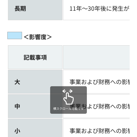
長期
11年～30年後に発生が
＜影響度＞
記載事項
大
事業および財務への影響
中
事業および財務への影響
横スクロール可能です
小
事業および財務への影響