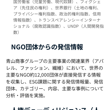
国労働省（児童労働、現代奴隷）、フィグシェ
ア（先住民の権利）、世界銀行（土地の権利、
プライバシー権利指数、政治的権利指数、信用
情報指数）、トランスペアレンシーインターナ
ショナル（腐敗認識指数）、UNDP（人間開発指
数）
NGO団体からの発信情報
青山商事グループの主要事業の関連業界（アパ
レル、ファッション、繊維）において、世界の
主要なNGO約12,000団体が直接発信する情報
を収集し、ESG課題に関する発信情報量、発信
団体、カテゴリー、内容、主要な事例について
分析・評価を実施。
人権デューディリジェンス（人