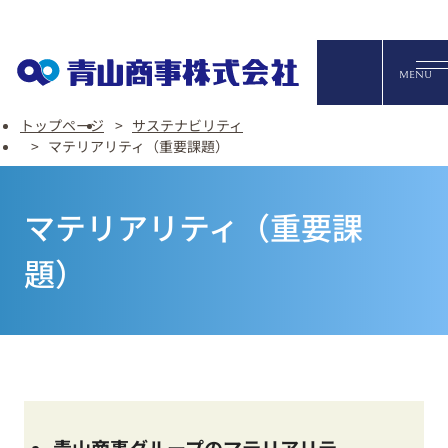
オンライ
MENU
トップページ
サステナビリティ
マテリアリティ（重要課題）
English
マテリアリティ（重要課
FAQ・お問い合わせ
題）
青山商事グループのマテリアリテ