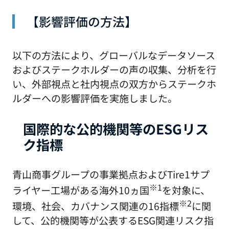
【影響評価の方法】
以下の方法により、グローバルなデータソース
およびステークホルダーの声の収集、分析を行
い、外部視点と社内視点の双方からステークホ
ルダーへの影響評価を実施しました。
国際的な公的機関等のESGリス
ク指標
青山商事グループの事業拠点およびTire1サプ
※1
ライヤー工場がある海外10ヵ国
を対象に、
※2
環境、社会、カバナンス関連の16指標
に関
して、公的機関等が公表するESG関連リスク指