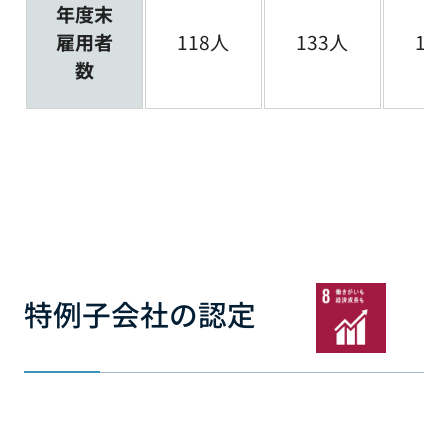
年度末
雇用者
118人
133人
14
数
特例子会社の認定