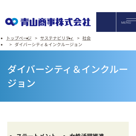
オンライ
MENU
トップページ
サステナビリティ
社会
ダイバーシティ＆インクルージョン
English
ダイバーシティ＆インクルー
FAQ・お問い合わせ
ジョン
ステートメント
女性活躍推進