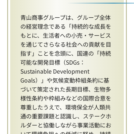
青山商事グループは、グループ全体
の経営理念である「持続的な成長を
もとに、生活者への小売・サービス
を通じてさらなる社会への貢献を目
指す」ことを念頭に、国連の「持続
可能な開発目標（SDGs：
Sustainable Development
Goals）」や気候変動枠組条約に基
づいて策定された長期目標、生物多
様性条約や枠組みなどの国際合意を
尊重したうえで、環境保全が人類共
通の重要課題と認識し、ステークホ
ルダーと協働しながら事業活動にお
いて環境負担への低減に努め、持続