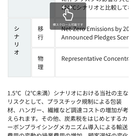
は4℃シナリオと比較して相
横スクロール可能です
シ
移
Net-Zero Emissions by 2050
ナ
行
Announced Pledges Scenari
リ
オ
物
Representative Concentrat
理
1.5℃（2℃未満）シナリオにおける当社の主な
リスクとして、プラスチック規制による包装
材、ハンガー、繊維など調達コストの増加が考
えられます。その他、炭素税をはじめとするカ
ーボンプライシングメカニズム導入による輸送
費用の変動や操業費用の増加、顧客選好の変化