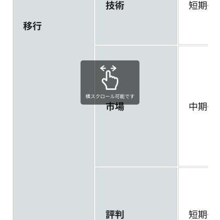
技術
短期～
移行
横スクロール可能です
市場
中期～
評判
短期～