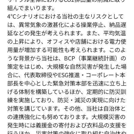
組んでまいります。
4℃シナリオにおける当社の主なリスクとして
は、異常気象の激甚化による操業停止、納品遅
延などの発生が考えられます。また、平均気温
の上昇により、オフィスや店舗における電力使
用量が増加する可能性も考えられます。このよ
うな背景から当社は、BCP（事業継続計画）の
策定をはじめ、大規模な自然災害が発生した場
合に、代表取締役やESG推進・コーポレート本
部長を中心とした緊急対策本部を迅速に立ち上
げる体制を構築しているほか、定期的に防災訓
練を実施しており、防災・減災の実現に向けた
対策を講じています。その他、当社は自治体と
の連携強化にも努めております。大規模災害の
発生時には義援金の寄付および衣料品の支援を
行うほか、災害対策の強化に取り組む自治体や