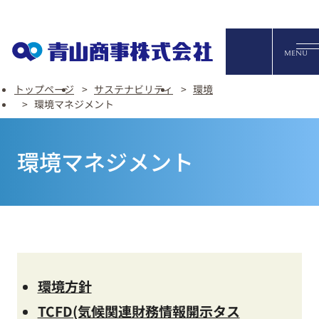
オンライ
MENU
トップページ
サステナビリティ
環境
環境マネジメント
English
環境マネジメント
FAQ・お問い合わせ
環境方針
TCFD(気候関連財務情報開示タス