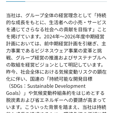
当社は、グループ全体の経営理念として「持続
的な成長をもとに、生活者への小売・サービス
を通じてさらなる社会への貢献を目指す」こと
を掲げています。2024年～2026年度中期経営
計画においては、前中期経営計画を引継ぎ、主
力事業であるビジネスウェア事業の変革と挑
戦、グループ経営の推進およびサステナブルへ
の取組を経営ビジョンとして明記しています。
昨今、社会全体における気候変動リスクの顕在
化に伴い、国連の「持続可能な開発目標
（SDGs：Sustainable Development
Goals）」や気候変動枠組条約をはじめとする
脱炭素および省エネルギーへの要請が高まって
います。こういった背景を踏まえ、当社は持続