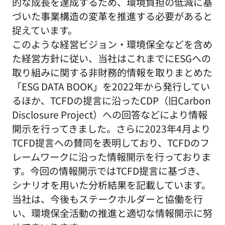
的な成長を達成するため、環境負担の低減に基
づいた事業構造の変革を推進する必要があると
捉えています。
このような経営ビジョン・環境保全などを含め
た経営方針に従い、当社はこれまでにESGへの
取り組みに関する非財務的情報を取りまとめた
「ESG DATA BOOK」を2022年から発行してい
るほか、TCFDの提言に沿ったCDP（旧Carbon
Disclosure Project）への回答などにより情報
開示を行ってきました。さらに2023年4月より
TCFD提言への賛同を表明しており、TCFDのフ
レームワークに沿った情報開示を行っておりま
す。今回の情報開示ではTCFD提言に基づき、
シナリオを用いた分析結果を記載しています。
当社は、今後もステークホルダーと協働を行
い、環境保全活動の推進と適切な情報開示に努