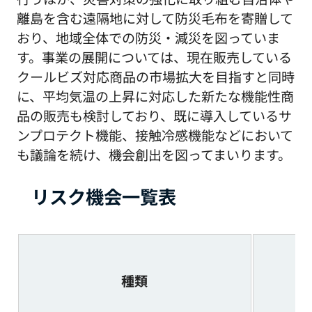
離島を含む遠隔地に対して防災毛布を寄贈して
おり、地域全体での防災・減災を図っていま
す。事業の展開については、現在販売している
クールビズ対応商品の市場拡大を目指すと同時
に、平均気温の上昇に対応した新たな機能性商
品の販売も検討しており、既に導入しているサ
ンプロテクト機能、接触冷感機能などにおいて
も議論を続け、機会創出を図ってまいります。
リスク機会一覧表
種類
期