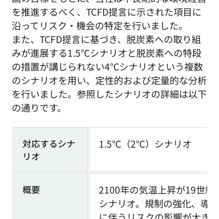
を推進するべく、TCFD提言に示された項目に
沿ってリスク・機会の特定を行いました。
また、TCFD提言に基づき、脱炭素への取り組
みが進展する1.5℃シナリオと脱炭素への特段
の措置が講じられない4℃シナリオという複数
のシナリオを用い、定性的および定量的な分析
を行いました。参照したシナリオの詳細は以下
の通りです。
対応するシナ
1.5℃（2℃）シナリオ
リオ
概要
2100年の気温上昇が19世紀
シナリオ。規制の強化、導
に伴うリスクの影響が大き