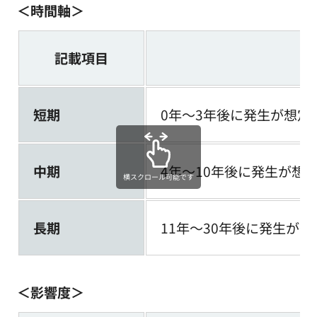
＜時間軸＞
記載項目
短期
0年～3年後に発生が想定
中期
4年～10年後に発生が想
横スクロール可能です
長期
11年～30年後に発生が
＜影響度＞