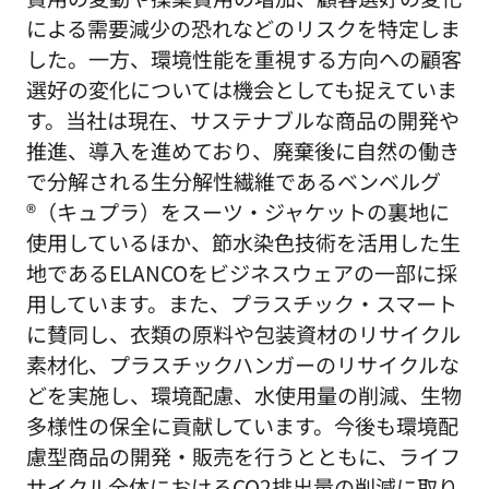
による需要減少の恐れなどのリスクを特定しま
した。一方、環境性能を重視する方向への顧客
選好の変化については機会としても捉えていま
す。当社は現在、サステナブルな商品の開発や
推進、導入を進めており、廃棄後に自然の働き
で分解される生分解性繊維であるベンベルグ
®（キュプラ）をスーツ・ジャケットの裏地に
使用しているほか、節水染色技術を活用した生
地であるELANCOをビジネスウェアの一部に採
用しています。また、プラスチック・スマート
に賛同し、衣類の原料や包装資材のリサイクル
素材化、プラスチックハンガーのリサイクルな
どを実施し、環境配慮、水使用量の削減、生物
多様性の保全に貢献しています。今後も環境配
慮型商品の開発・販売を行うとともに、ライフ
サイクル全体におけるCO2排出量の削減に取り