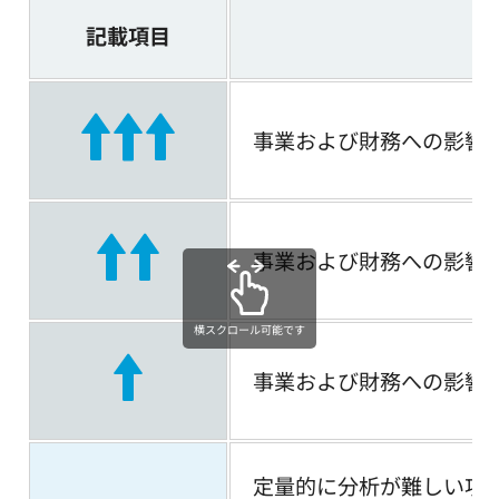
記載項目
事業および財務への影響
事業および財務への影響
横スクロール可能です
事業および財務への影響
定量的に分析が難しい項