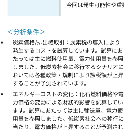
今回は発生可能性や重要
＜分析条件＞
炭素価格/排出権取引：炭素税の導入により
発生するコストを試算しています。試算にあ
たっては主に燃料使用量、電力使用量を参照
しました。低炭素社会に移行するシナリオに
おいては各種政策・規制により課税額が上昇
することが予測されています。
エネルギーコストの変化：化石燃料価格や電
力価格の変動による財務的影響を試算してい
ます。試算にあたっては主に輸送量、電力使
用量を参照しました。低炭素社会への移行に
当たり、電力価格が上昇することが予測され